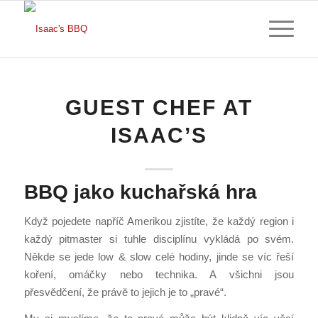
GUEST CHEF AT
ISAAC’S
BBQ jako kuchařská hra
Když pojedete napříč Amerikou zjistíte, že každý region i
každý pitmaster si tuhle disciplínu vykládá po svém.
Někde se jede low & slow celé hodiny, jinde se víc řeší
koření, omáčky nebo technika. A všichni jsou
přesvědčení, že právě to jejich je to „pravé“.